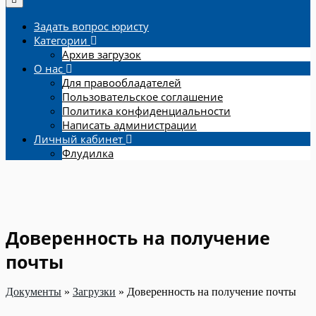
Задать вопрос юристу
Категории
Архив загрузок
О нас
Для правообладателей
Пользовательское соглашение
Политика конфиденциальности
Написать администрации
Личный кабинет
Флудилка
Доверенность на получение
почты
Документы
»
Загрузки
»
Доверенность на получение почты