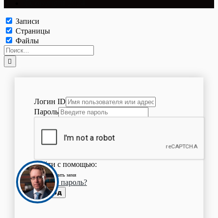
©Copyright 2024.
Записи
Страницы
Файлы
Логин ID
Пароль
Войти с помощью:
Запомнить меня
Забыли пароль?
Вход