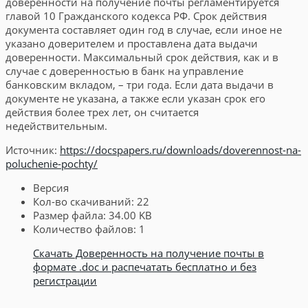
доверенности на получение почты регламентируется
главой 10 Гражданского кодекса РФ. Срок действия
документа составляет один год в случае, если иное не
указано доверителем и проставлена дата выдачи
доверенности. Максимальный срок действия, как и в
случае с доверенностью в банк на управление
банковским вкладом, – три года. Если дата выдачи в
документе не указана, а также если указан срок его
действия более трех лет, он считается
недействительным.
Источник:
https://docspapers.ru/downloads/doverennost-na-
poluchenie-pochty/
Версия
Кол-во скачиваний:
22
Размер файла:
34.00 KB
Количество файлов:
1
Скачать Доверенность на получение почты в
формате .doc и распечатать бесплатно и без
регистрации