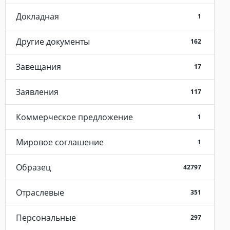
Докладная
1
Другие документы
162
Завещания
17
Заявления
117
Коммерческое предложение
1
Мировое соглашение
1
Образец
42797
Отраслевые
351
Персональные
297