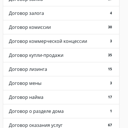
Договор залога
4
Договор комиссии
30
Договор коммерческой концессии
3
Договор купли-продажи
35
Договор лизинга
15
Договор мены
3
Договор найма
17
Договор о разделе дома
1
Договор оказания услуг
67