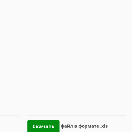
файл в формате .xls
Скачать