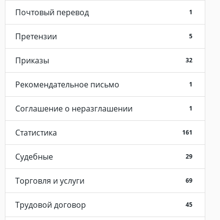
Почтовый перевод
1
Претензии
5
Приказы
32
Рекомендательное письмо
1
Соглашение о неразглашении
1
Статистика
161
Судебные
29
Торговля и услуги
69
Трудовой договор
45