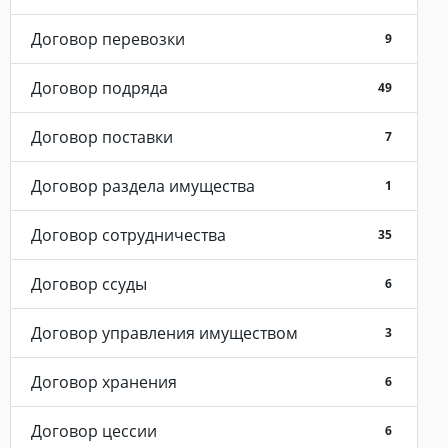
Договор перевозки
9
Договор подряда
49
Договор поставки
7
Договор раздела имущества
1
Договор сотрудничества
35
Договор ссуды
6
Договор управления имуществом
3
Договор хранения
6
Договор цессии
6