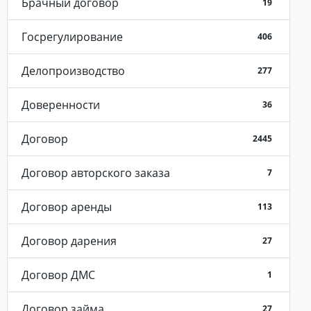
Брачный договор
19
Госрегулирование
406
Делопроизводство
277
Доверенности
36
Договор
2445
Договор авторского заказа
7
Договор аренды
113
Договор дарения
27
Договор ДМС
1
Договор займа
27