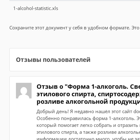
1-alcohol-statistic.xls
Сохраните этот документ у себя в удобном формате. Это
Отзывы пользователей
Отзыв о "Форма 1-алкоголь. Св
этилового спирта, спиртосоде
розливе алкогольной продукц
Добрый день! Я недавно нашёл этот сайт do
Особенно понравилась форма 1-алкоголь. Э
который помогает легко собрать и отразить
этилового спирта, а также розливе алкогол
информации достаточно много, чтобы не за