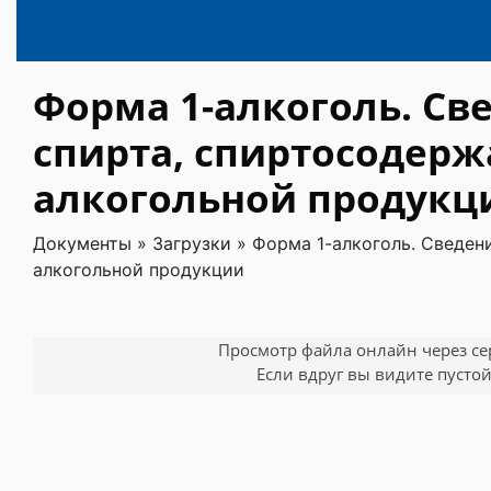
Форма 1-алкоголь. Св
спирта, спиртосодерж
алкогольной продукц
Документы
»
Загрузки
»
Форма 1-алкоголь. Сведен
алкогольной продукции
Просмотр файла онлайн через серв
Если вдруг вы видите пустой