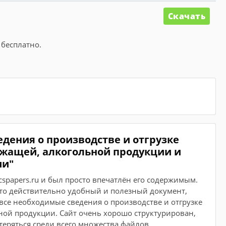
Скачать
 бесплатно.
едения о производстве и отгрузке
ржащей, алкогольной продукции и
ии"
cspapers.ru и был просто впечатлён его содержимым.
то действительно удобный и полезный документ,
 все необходимые сведения о производстве и отгрузке
ьной продукции. Сайт очень хорошо структурирован,
теряться среди всего множества файлов.