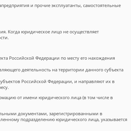
иапредприятия и прочие эксплуатанты, самостоятельные
ия. Когда юридическое лицо не осуществляет
сти.
кта Российской Федерации по месту его нахождения
вляющего деятельность на территории данного субъекта
субъектов Российской Федерации, и направляют их в
есу.
мацию от имени юридического лица (в том числе в
ельными документами, зарегистрированными в
обленному подразделению юридического лица, указывается