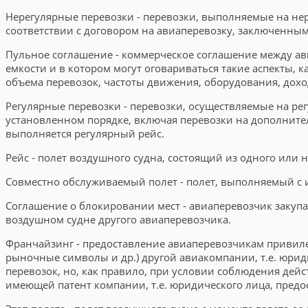
Нерегулярные перевозки - перевозки, выполняемые на нер
соответствии с договором на авиаперевозку, заключенны
Пульное соглашение - коммерческое соглашение между ав
емкости и в котором могут оговариваться такие аспекты, 
объема перевозок, частоты движения, оборудования, дохо
Регулярные перевозки - перевозки, осуществляемые на ре
установленном порядке, включая перевозки на дополнител
выполняется регулярный рейс.
Рейс - полет воздушного судна, состоящий из одного или
Совместно обслуживаемый полет - полет, выполняемый с 
Соглашение о блокировании мест - авиаперевозчик закупа
воздушном судне другого авиаперевозчика.
Франчайзинг - предоставление авиаперевозчикам привиле
рыночные символы и др.) другой авиакомпании, т.е. юрид
перевозок, но, как правило, при условии соблюдения дей
имеющей патент компании, т.е. юридического лица, предо