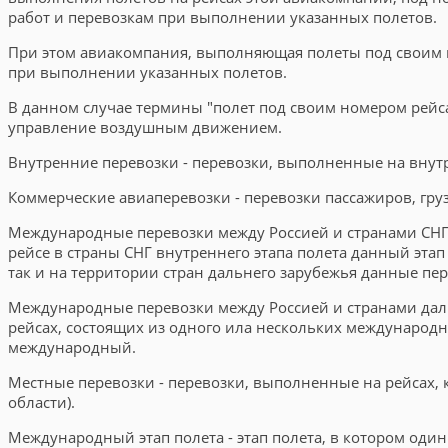
работ и перевозкам при выполнении указанных полетов.
При этом авиакомпания, выполняющая полеты под своим н
при выполнении указанных полетов.
В данном случае термины "полет под своим номером рейса
управление воздушным движением.
Внутренние перевозки - перевозки, выполненные на внутре
Коммерческие авиаперевозки - перевозки пассажиров, гру
Международные перевозки между Россией и странами СНГ 
рейсе в страны СНГ внутреннего этапа полета данный этап
так и на территории стран дальнего зарубежья данные пе
Международные перевозки между Россией и странами дальн
рейсах, состоящих из одного ила нескольких международны
международный.
Местные перевозки - перевозки, выполненные на рейсах, 
области).
Международный этап полета - этап полета, в котором оди