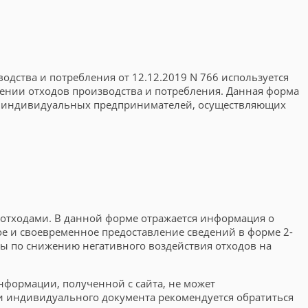
одства и потребления от 12.12.2019 N 766 используется
ении отходов производства и потребления. Данная форма
ц и индивидуальных предпринимателей, осуществляющих
 отходами. В данной форме отражается информация о
ое и своевременное предоставление сведений в форме 2-
ры по снижению негативного воздействия отходов на
нформации, полученной с сайта, не может
и индивидуального документа рекомендуется обратиться