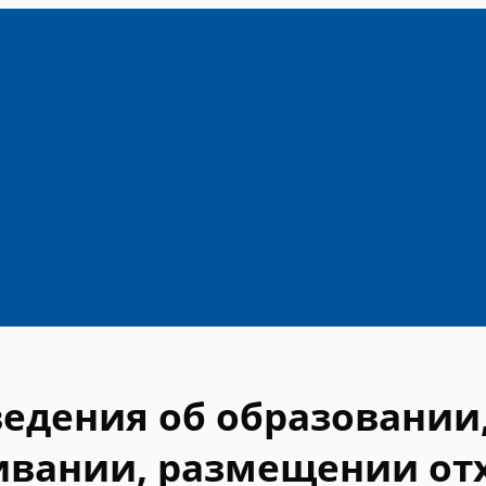
ведения об образовании,
ивании, размещении отх