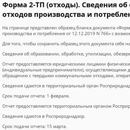
Форма 2-ТП (отходы). Сведения о
отходов производства и потреблени
На странице представлен образец бланка документа «Форм
производства и потребления от 12.12.2019 N 766» с возмо
Для того, чтобы сохранить образец этого документа себе 
Сведения об образовании, обработке, утилизации, обезвр
Отчет предоставляется юридическими лицамии физическ
(индивидуальные предприниматели), осуществляющими де
обращению с твердыми коммунальными отходами, опера
Сведения сдаются в территориальный орган Росприроднад
Срок подачи отчета: 1 февраля.
Отчет предоставляется территориальным органом Росприр
Сведения сдаются в Росприроднадзор.
Срок подачи отчета: 15 марта.