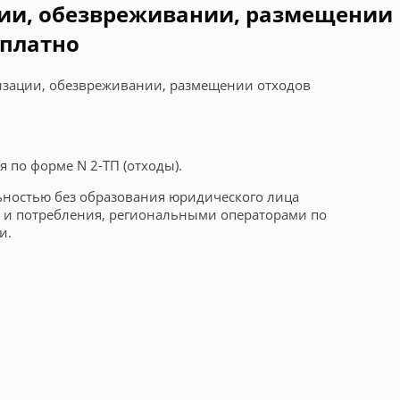
ации, обезвреживании, размещении
сплатно
илизации, обезвреживании, размещении отходов
 по форме N 2-ТП (отходы).
ностью без образования юридического лица
 и потребления, региональными операторами по
и.