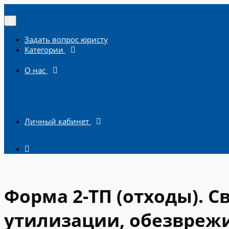
Задать вопрос юристу
Категории
О нас
Личный кабинет
Форма 2-ТП (отходы). С
утилизации, обезвреж