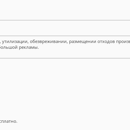
, утилизации, обезвреживании, размещении отходов произво
ебольшой рекламы.
сплатно.