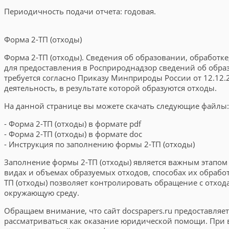
Периодичность подачи отчета: годовая.
Форма 2-ТП (отходы)
Форма 2-ТП (отходы). Сведения об образовании, обработк
для предоставления в Росприроднадзор сведений об обра
требуется согласно Приказу Минприроды России от 12.12
деятельность, в результате которой образуются отходы.
На данной странице вы можете скачать следующие файлы:
- Форма 2-ТП (отходы) в формате pdf
- Форма 2-ТП (отходы) в формате doc
- Инструкция по заполнению формы 2-ТП (отходы)
Заполнение формы 2-ТП (отходы) является важным этапом
видах и объемах образуемых отходов, способах их обраб
ТП (отходы) позволяет контролировать обращение с отхо
окружающую среду.
Обращаем внимание, что сайт docspapers.ru предоставля
рассматриваться как оказание юридической помощи. При