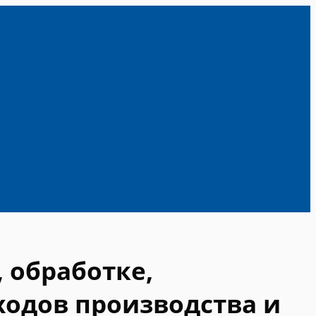
 обработке,
одов производства и