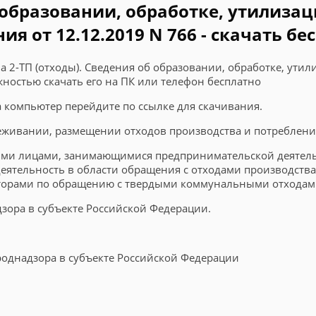
б образовании, обработке, утилиз
я от 12.12.2019 N 766 - скачать бе
а 2-ТП (отходы). Сведения об образовании, обработке, ут
жностью скачать его на ПК или телефон бесплатно
на компьютер перейдите по ссылке для скачивания.
еживании, размещении отходов производства и потребления
ими лицами, занимающимися предпринимательской деятель
ятельность в области обращения с отходами производства
торами по обращению с твердыми коммунальными отходам
зора в субъекте Российской Федерации.
однадзора в субъекте Российской Федерации