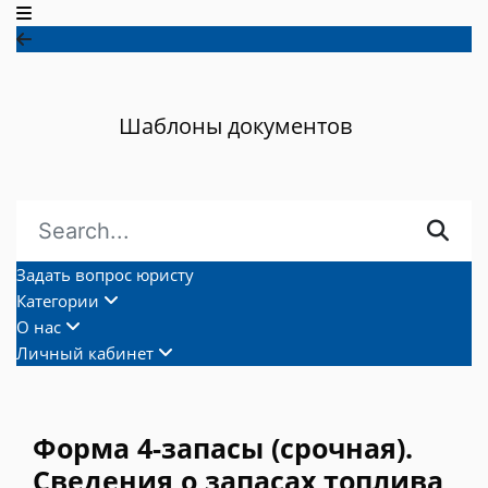
Шаблоны документов
Задать вопрос юристу
Категории
О нас
Личный кабинет
Форма 4-запасы (срочная).
Сведения о запасах топлива