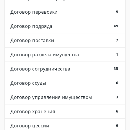
Договор перевозки
9
Договор подряда
49
Договор поставки
7
Договор раздела имущества
1
Договор сотрудничества
35
Договор ссуды
6
Договор управления имуществом
3
Договор хранения
6
Договор цессии
6