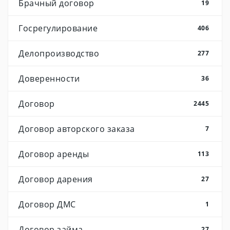
Брачный договор
19
Госрегулирование
406
Делопроизводство
277
Доверенности
36
Договор
2445
Договор авторского заказа
7
Договор аренды
113
Договор дарения
27
Договор ДМС
1
Договор займа
27