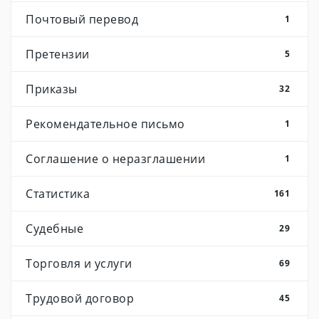
Почтовый перевод
1
Претензии
5
Приказы
32
Рекомендательное письмо
1
Соглашение о неразглашении
1
Статистика
161
Судебные
29
Торговля и услуги
69
Трудовой договор
45