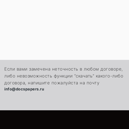
Если вами замечена неточность в любом договоре,
либо невозможность функции “скачать” какого-либо
договора, напишите пожалуйста на почту
info@docspapers.ru