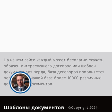
На нашем сайте каждый может бесплатно скачать
образец интересующего договора или шаблон
документа для ворда, база договоров пополняется
регулярно. В нашей базе более 10000 различных
договоров и документов.
Шаблоны документов
©Copyright 2024.