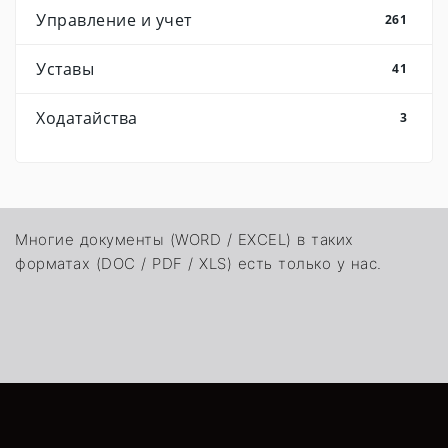
Управление и учет
261
Уставы
41
Ходатайства
3
Многие документы (WORD / EXCEL) в таких
форматах (DOC / PDF / XLS) есть только у нас.