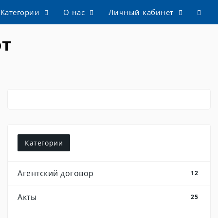
Категории
О нас
Личный кабинет
от
Категории
Агентский договор
12
Акты
25