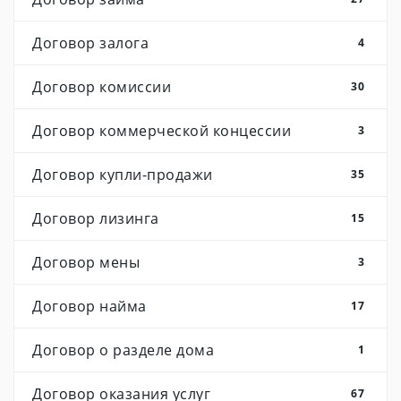
Договор залога
4
Договор комиссии
30
Договор коммерческой концессии
3
Договор купли-продажи
35
Договор лизинга
15
Договор мены
3
Договор найма
17
Договор о разделе дома
1
Договор оказания услуг
67