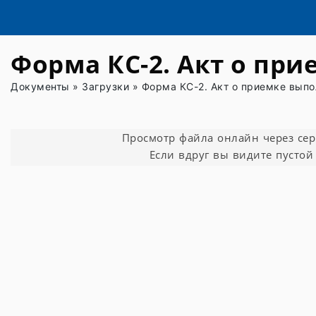
Форма КС-2. Акт о пр
Документы
»
Загрузки
»
Форма КС-2. Акт о приемке выпо
Просмотр файла онлайн через серви
Если вдруг вы видите пустой 