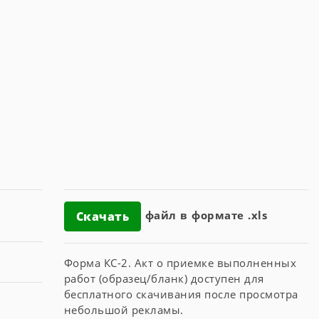
файл в формате .xls
Скачать
Форма КС-2. Акт о приемке выполненных
работ (образец/бланк) доступен для
бесплатного скачивания после просмотра
небольшой рекламы.