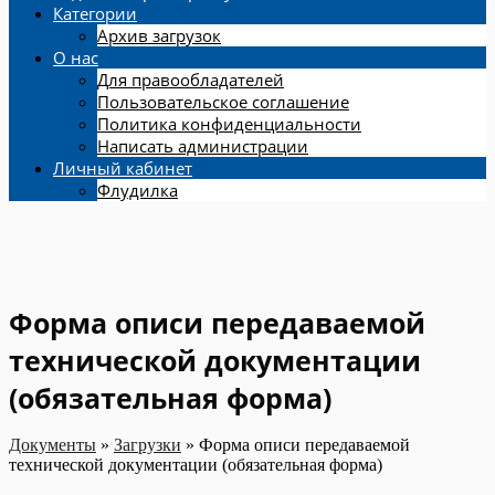
Категории
Архив загрузок
О нас
Для правообладателей
Пользовательское соглашение
Политика конфиденциальности
Написать администрации
Личный кабинет
Флудилка
Форма описи передаваемой
технической документации
(обязательная форма)
Документы
»
Загрузки
»
Форма описи передаваемой
технической документации (обязательная форма)