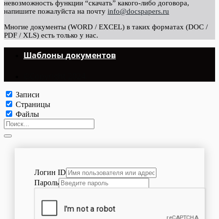
невозможность функции “скачать” какого-либо договора,
напишите пожалуйста на почту
info@docspapers.ru
Многие документы (WORD / EXCEL) в таких форматах (DOC /
PDF / XLS) есть только у нас.
Шаблоны документов
©Copyright 2024.
Записи
Страницы
Файлы
Логин ID
Пароль