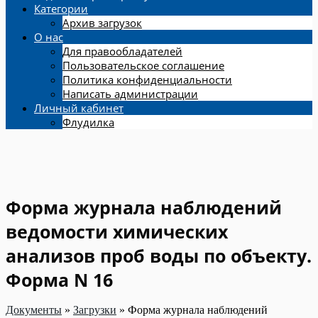
Категории
Архив загрузок
О нас
Для правообладателей
Пользовательское соглашение
Политика конфиденциальности
Написать администрации
Личный кабинет
Флудилка
Форма журнала наблюдений
ведомости химических
анализов проб воды по объекту.
Форма N 16
Документы
»
Загрузки
»
Форма журнала наблюдений