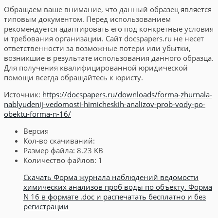
Обращаем ваше внимание, что данный образец является
типовым документом. Перед использованием
рекомендуется адаптировать его под конкретные условия
и требования организации. Сайт docspapers.ru не несет
ответственности за возможные потери или убытки,
возникшие в результате использования данного образца.
Для получения квалифицированной юридической
помощи всегда обращайтесь к юристу.
Источник:
https://docspapers.ru/downloads/forma-zhurnala-
nablyudenij-vedomosti-himicheskih-analizov-prob-vody-po-
obektu-forma-n-16/
Версия
Кол-во скачиваний:
Размер файла:
8.23 KB
Количество файлов:
1
Скачать Форма журнала наблюдений ведомости
химических анализов проб воды по объекту. Форма
N 16 в формате .doc и распечатать бесплатно и без
регистрации