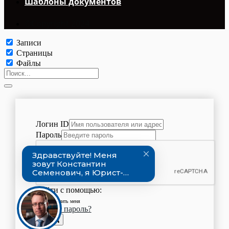
Шаблоны документов
©Copyright 2024.
Записи
Страницы
Файлы
Логин ID
Пароль
Войти с помощью:
Запомнить меня
Забыли пароль?
Вход