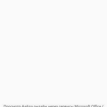
Просмотр файла онлайн через сервисы Microsoft Office /