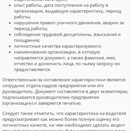
опыт работы, дата поступления на работу в
организацию, выдавшую характеристику, период
работы;
нарушения правил уличного движения, аварии за
период работы;
соблюдение трудовой дисциплины, взыскания и
поощрения;
личностные качества характеризуемого;
наименование организации, в которую
направляется документ, а также фамилия, имя,
отчество и должность лица, по чьему запросу он
предоставляется.
Ответственным за составление характеристики является
сотрудник отдела кадров предприятия или его
руководитель. Документ составляется в двух экземплярах,
подписывается руководителем предприятия
(организации) и заверяется печатью.
Следует также отметить, что характеристика на водителя
предусматривает как можно более полную оценку его
личностных качеств, на чем необходимо сделать акцент
при составлении документа. Если характеризуемое лицо