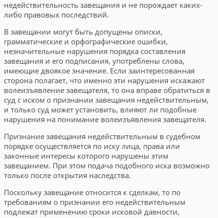
недействительность завещания и не порождает каких-
либо правовых последствий.
В завещании могут быть допущены описки,
грамматические и орфографические ошибки,
незначительные нарушения порядка составления
завещания и его подписания, употреблены слова,
имеющие двоякое значение. Если заинтересованная
сторона полагает, что именно эти нарушения искажают
волеизъявление завещателя, то она вправе обратиться в
суд с иском о признании завещания недействительным,
и только суд может установить, влияют ли подобные
нарушения на понимание волеизъявления завещателя.
Признание завещания недействительным в судебном
порядке осуществляется по иску лица, права или
законные интересы которого нарушены этим
завещанием. При этом подача подобного иска возможно
только после открытия наследства.
Поскольку завещание относится к сделкам, то по
требованиям о признании его недействительным
подлежат применению сроки исковой давности,