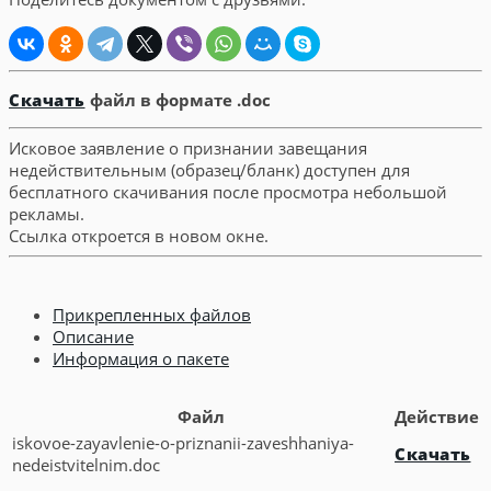
Скачать
файл в формате .doc
Исковое заявление о признании завещания
недействительным (образец/бланк) доступен для
бесплатного скачивания после просмотра небольшой
рекламы.
Ссылка откроется в новом окне.
Прикрепленных файлов
Описание
Информация о пакете
Файл
Действие
iskovoe-zayavlenie-o-priznanii-zaveshhaniya-
Скачать
nedeistvitelnim.doc