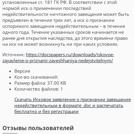
установленные ст. 181 ГК РФ. В соответствии с этой
нормой иск о применении последствий
недействительности ничтожного завещания может быть
предъявлен в течение трех лет, а иск о признании
оспоримого завещания недействительным – в течение
одного года. Течение указанных сроков начинается не
ранее дня открытия наследства, до этого времени право
на иск не может возникнуть ни при каких условиях.
Источник:
https://docspapers.ru/downloads/iskovoe-
zayavlenie-o-priznanii-zaveshhaniya-nedejstvitelnym/
Версия
Кол-во скачиваний:
Размер файла:
37.00 KB
Количество файлов:
1
Скачать Исковое заявление о признании завещания
недействительным в формате .doc и распечатать
бесплатно и без регистрации
Отзывы пользователей