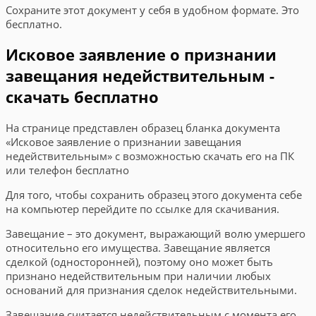
Сохраните этот документ у себя в удобном формате. Это
бесплатно.
Исковое заявление о признании
завещания недействительным -
скачать бесплатно
На странице представлен образец бланка документа
«Исковое заявление о признании завещания
недействительным» с возможностью скачать его на ПК
или телефон бесплатно
Для того, чтобы сохранить образец этого документа себе
на компьютер перейдите по ссылке для скачивания.
Завещание – это документ, выражающий волю умершего
относительно его имущества. Завещание является
сделкой (односторонней), поэто­му оно может быть
признано недействительным при на­личии любых
оснований для признания сделок недей­ствительными.
Завещание считается недействительным с момента его