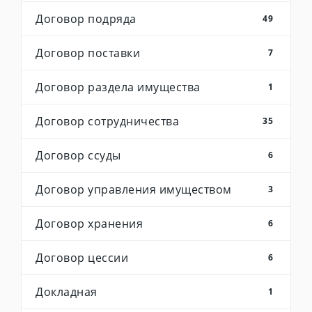
Договор подряда
49
Договор поставки
7
Договор раздела имущества
1
Договор сотрудничества
35
Договор ссуды
6
Договор управления имуществом
3
Договор хранения
6
Договор цессии
6
Докладная
1