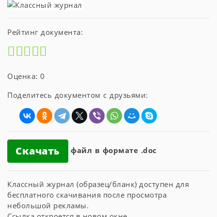
Рейтинг документа:
Оценка: 0
Поделитесь документом с друзьями:
Скачать
файл в формате .doc
Классный журнал (образец/бланк) доступен для
бесплатного скачивания после просмотра
небольшой рекламы.
Ссылка откроется в новом окне.