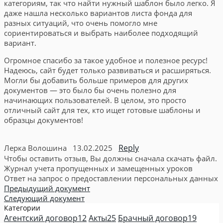
категориям, так что найти нужный шаблон было легко. Я
даже нашла несколько вариантов листа фонда для
разных ситуаций, что очень помогло мне
сориентироваться и выбрать наиболее подходящий
вариант.
Огромное спасибо за такое удобное и полезное ресурс!
Надеюсь, сайт будет только развиваться и расширяться.
Могли бы добавить больше примеров для других
документов — это было бы очень полезно для
начинающих пользователей. В целом, это просто
отличный сайт для тех, кто ищет готовые шаблоны и
образцы документов!
Reply
Лерка Волошина
13.02.2025
Чтобы оставить отзыв, Вы должны сначала скачать файл.
Журнал учета пропущенных и замещенных уроков
Ответ на запрос о предоставлении персональных данных
Предыдущий документ
Следующий документ
Категории
Агентский договор
12
Акты
25
Брачный договор
19