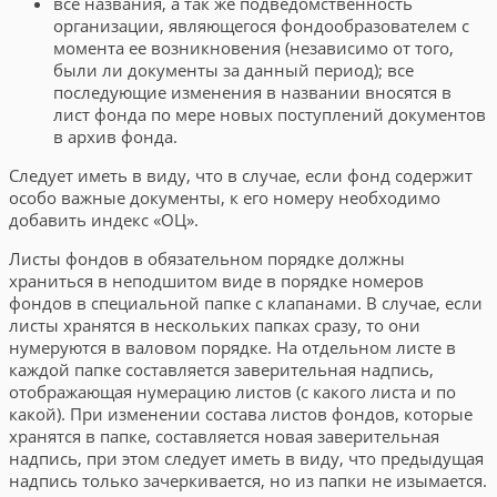
все названия, а так же подведомственность
организации, являющегося фондообразователем с
момента ее возникновения (независимо от того,
были ли документы за данный период); все
последующие изменения в названии вносятся в
лист фонда по мере новых поступлений документов
в архив фонда.
Следует иметь в виду, что в случае, если фонд содержит
особо важные документы, к его номеру необходимо
добавить индекс «ОЦ».
Листы фондов в обязательном порядке должны
храниться в неподшитом виде в порядке номеров
фондов в специальной папке с клапанами. В случае, если
листы хранятся в нескольких папках сразу, то они
нумеруются в валовом порядке. На отдельном листе в
каждой папке составляется заверительная надпись,
отображающая нумерацию листов (с какого листа и по
какой). При изменении состава листов фондов, которые
хранятся в папке, составляется новая заверительная
надпись, при этом следует иметь в виду, что предыдущая
надпись только зачеркивается, но из папки не изымается.