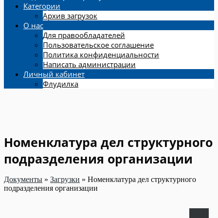
Категории
Архив загрузок
О нас
Для правообладателей
Пользовательское соглашение
Политика конфиденциальности
Написать администрации
Личный кабинет
Флудилка
Номенклатура дел структурного
подразделения организации
Документы
»
Загрузки
»
Номенклатура дел структурного
подразделения организации