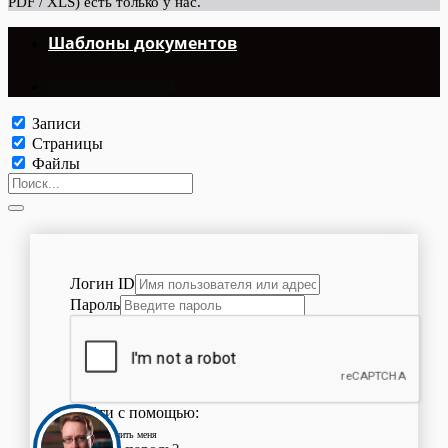
PDF / XLS) есть только у нас.
Шаблоны документов
©Copyright 2024.
Записи
Страницы
Файлы
Логин ID
Пароль
Войти с помощью:
Запомнить меня