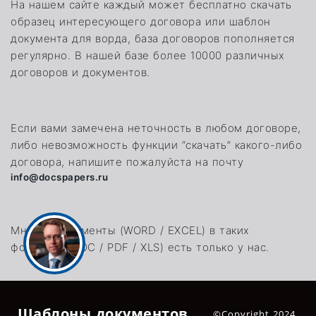
На нашем сайте каждый может бесплатно скачать
образец интересующего договора или шаблон
документа для ворда, база договоров пополняется
регулярно. В нашей базе более 10000 различных
договоров и документов.
Если вами замечена неточность в любом договоре,
либо невозможность функции “скачать” какого-либо
договора, напишите пожалуйста на почту
info@docspapers.ru
Многие документы (WORD / EXCEL) в таких
форматах (DOC / PDF / XLS) есть только у нас.
Шаблоны документов
©Copyright 2024.