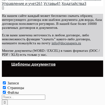
Управление и учет
261
Уставы
41
Ходатайства
3
На нашем сайте каждый может бесплатно скачать образец
интересующего договора или шаблон документа для ворда, база
договоров пополняется регулярно. В нашей базе более 10000
различных договоров и документов.
Если вами замечена неточность в любом договоре, либо
невозможность функции “скачать” какого-либо договора,
напишите пожалуйста на почту
info@docspapers.ru
Многие документы (WORD / EXCEL) в таких форматах (DOC /
PDF / XLS) есть только у нас.
Шаблоны документов
©Copyright 2024.
Записи
Страницы
Файлы