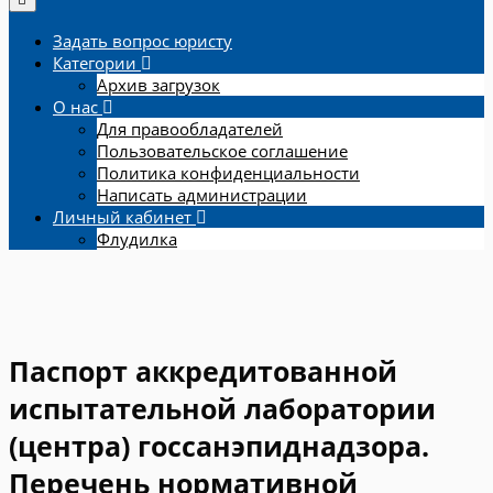
Задать вопрос юристу
Категории
Архив загрузок
О нас
Для правообладателей
Пользовательское соглашение
Политика конфиденциальности
Написать администрации
Личный кабинет
Флудилка
Паспорт аккредитованной
испытательной лаборатории
(центра) госсанэпиднадзора.
Перечень нормативной