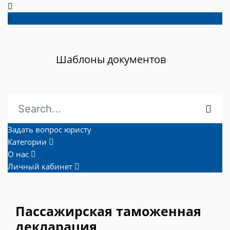
Шаблоны документов
Задать вопрос юристу
Категории
О нас
Личный кабинет
Пассажирская таможенная
декларация