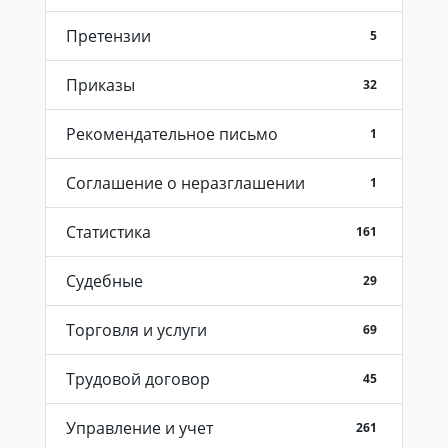
Претензии
5
Приказы
32
Рекомендательное письмо
1
Соглашение о неразглашении
1
Статистика
161
Судебные
29
Торговля и услуги
69
Трудовой договор
45
Управление и учет
261