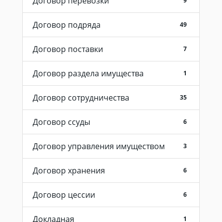
Договор перевозки
9
Договор подряда
49
Договор поставки
7
Договор раздела имущества
1
Договор сотрудничества
35
Договор ссуды
6
Договор управления имуществом
3
Договор хранения
6
Договор цессии
6
Докладная
1