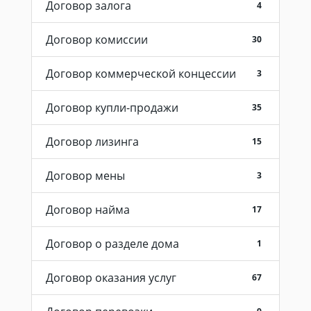
Договор залога
4
Договор комиссии
30
Договор коммерческой концессии
3
Договор купли-продажи
35
Договор лизинга
15
Договор мены
3
Договор найма
17
Договор о разделе дома
1
Договор оказания услуг
67