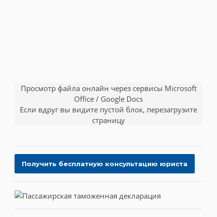
Просмотр файла онлайн через сервисы Microsoft
Office / Google Docs
Если вдруг вы видите пустой блок, перезагрузите
страницу