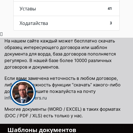
Уставы
41
Ходатайства
3
На нашем сайте каждый может бесплатно скачать
образец интересующего договора или шаблон
документа для ворда, база договоров пополняется
регулярно. В нашей базе более 10000 различных
договоров и документов.
Если вами замечена неточность в любом договоре,
либо невозможность функции “скачать” какого-либо
договора, напишите пожалуйста на почту
info@docspapers.ru
Многие документы (WORD / EXCEL) в таких форматах
(DOC / PDF / XLS) есть только у нас.
©Copyright 2024.
Шаблоны документов