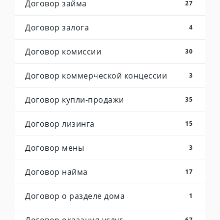
Договор займа
27
Договор залога
4
Договор комиссии
30
Договор коммерческой концессии
3
Договор купли-продажи
35
Договор лизинга
15
Договор мены
3
Договор найма
17
Договор о разделе дома
1
67