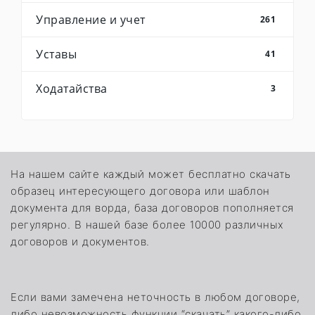
Управление и учет
261
Уставы
41
Ходатайства
3
На нашем сайте каждый может бесплатно скачать
образец интересующего договора или шаблон
документа для ворда, база договоров пополняется
регулярно. В нашей базе более 10000 различных
договоров и документов.
Если вами замечена неточность в любом договоре,
либо невозможность функции “скачать” какого-либо