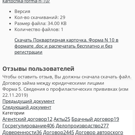
kartochka-forma-n-10/
Версия
Кол-во скачиваний:
29
Размер файла:
34.00 KB
Количество файлов:
1
Скачать Поквартирная карточка. Форма N 10 в
формате .doc и распечатать бесплатно и без
регистрации
Отзывы пользователей
Чтобы оставить отзыв, Вы должны сначала скачать файл.
Договор займа между юридическими лицами
Форма 5. Сведения о профилактических прививках (изм
22.11.2019)
Предыдущий документ
Следующий документ
Категории
Агентский договор
12
Акты
25
Брачный договор
19
Госрегулирование
406
Делопроизводство
277
Доверенности
36
Договор
2445
Договор авторского