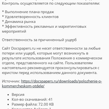
Контроль осуществляется по следующим показателям:
* Выполнение плана продаж
* Удовлетворенность клиентов
* Динамика рынка
* Эффективность рекламных и маркетинговых
мероприятий
Ответственность за причиненный ущерб
Сайт Docspapers.ru не несет ответственности за любые
потери или ущерб, которые могут возникнуть в
результате использования Положения о коммерческом
отделе, представленного на сайте. Пользователям
настоятельно рекомендуется проконсультироваться с
юристом перед использованием данного документа.
Источник:
https://docspapers.ru/downloads/polozhenie-o-
kommercheskom-otdele/
Версия
Кол-во скачиваний:
41
Размер файла:
72.00 KB
Количество файлов:
1