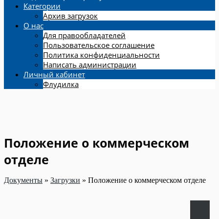
Категории
Архив загрузок
О нас
Для правообладателей
Пользовательское соглашение
Политика конфиденциальности
Написать администрации
Личный кабинет
Флудилка
Положение о коммерческом
отделе
Документы
»
Загрузки
»
Положение о коммерческом отделе