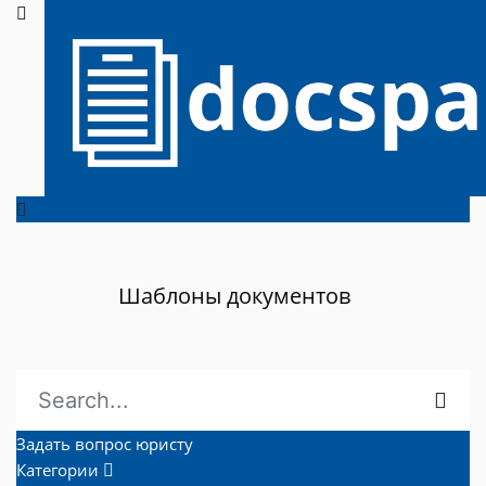
Шаблоны документов
Задать вопрос юристу
Категории