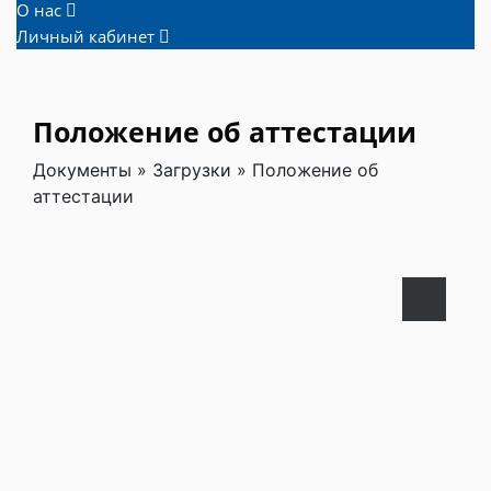
О нас
Личный кабинет
Положение об аттестации
Документы
»
Загрузки
»
Положение об
аттестации