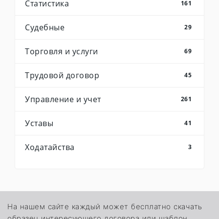
Статистика
161
Судебные
29
Торговля и услуги
69
Трудовой договор
45
Управление и учет
261
Уставы
41
Ходатайства
3
На нашем сайте каждый может бесплатно скачать
образец интересующего договора или шаблон