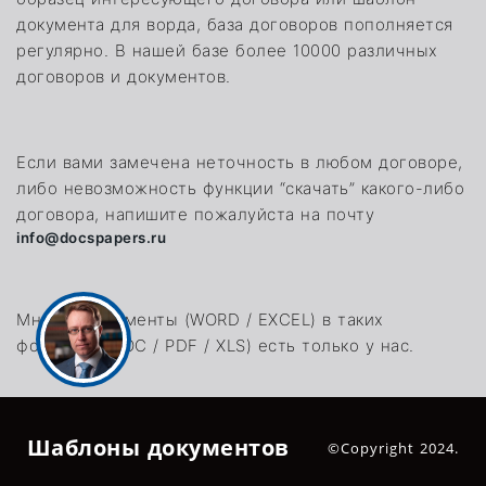
документа для ворда, база договоров пополняется
регулярно. В нашей базе более 10000 различных
договоров и документов.
Если вами замечена неточность в любом договоре,
либо невозможность функции “скачать” какого-либо
договора, напишите пожалуйста на почту
info@docspapers.ru
Многие документы (WORD / EXCEL) в таких
форматах (DOC / PDF / XLS) есть только у нас.
Шаблоны документов
©Copyright 2024.