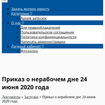
Задать вопрос юристу
Категории
Архив загрузок
О нас
Для правообладателей
Пользовательское соглашение
Политика конфиденциальности
Написать администрации
Личный кабинет
Флудилка
Приказ о нерабочем дне 24
июня 2020 года
Документы
»
Загрузки
»
Приказ о нерабочем дне 24 июня
2020 года