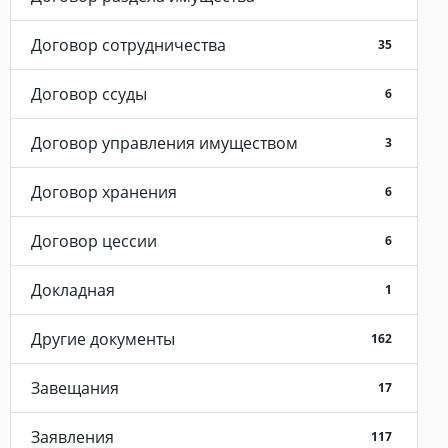
Договор сотрудничества
35
Договор ссуды
6
Договор управления имуществом
3
Договор хранения
6
Договор цессии
6
Докладная
1
Другие документы
162
Завещания
17
Заявления
117