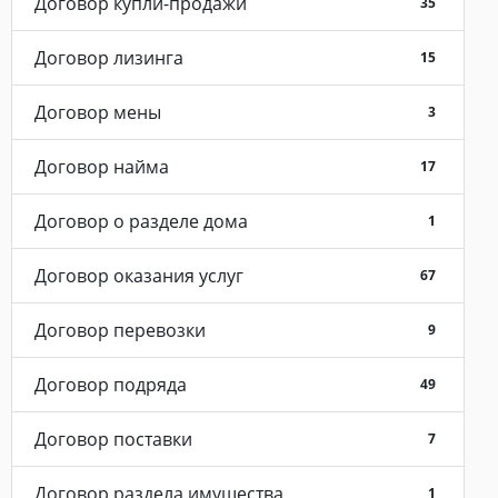
Договор купли-продажи
35
Договор лизинга
15
Договор мены
3
Договор найма
17
Договор о разделе дома
1
Договор оказания услуг
67
Договор перевозки
9
Договор подряда
49
Договор поставки
7
Договор раздела имущества
1