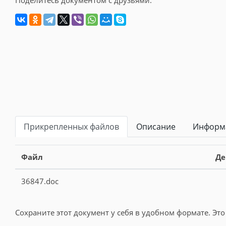
Поделитесь документом с друзьями:
Прикрепленных файлов
Описание
Информа
Файл
Де
36847.doc
Сохраните этот документ у себя в удобном формате. Это