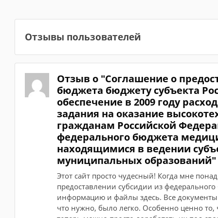
Отзывы пользователей
Отзыв о "Соглашение о предос
бюджета бюджету субъекта Ро
обеспечение в 2009 году расхо
задания на оказание высокот
гражданам Российской Федерац
федерального бюджета медиц
находящимися в ведении субъ
муниципальных образований"
Этот сайт просто чудесный! Когда мне пон
предоставлении субсидии из федерального 
информацию и файлы здесь. Все документы у
что нужно, было легко. Особенно ценно т