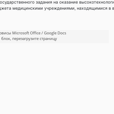
 государственного задания на оказание высокотехнол
джета медицинскими учреждениями, находящимися в в
исы Microsoft Office / Google Docs
 блок, перезагрузите страницу