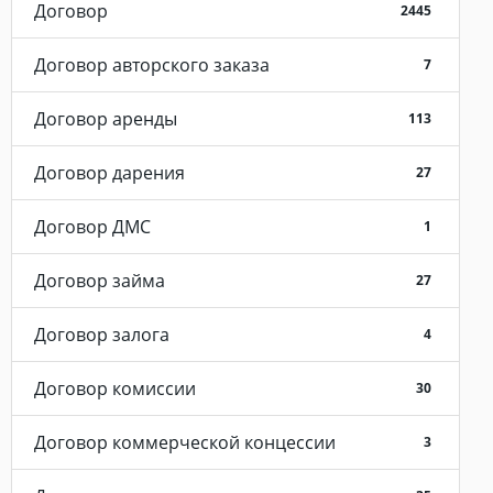
Договор
2445
Договор авторского заказа
7
Договор аренды
113
Договор дарения
27
Договор ДМС
1
Договор займа
27
Договор залога
4
Договор комиссии
30
Договор коммерческой концессии
3