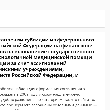
тавлении субсидии из федерального
ссийской Федерации на финансовое
дов на выполнение государственного
ехнологичной медицинской помощи
ии за счет ассигнований
инскими учреждениями,
екта Российской Федерации, и
адобился шаблон для оформления соглашения о
бюджета в 2009 году, я сразу нашла нужную
добно разложены по категориям, так что найти то,
о, что примеры уже заполнены основными данными —