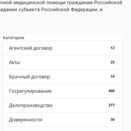
огичной медицинской помощи гражданам Российской
едении субъекта Российской Федерации, и
Категории
Агентский договор
12
Акты
25
Брачный договор
19
Госрегулирование
406
Делопроизводство
277
Доверенности
36