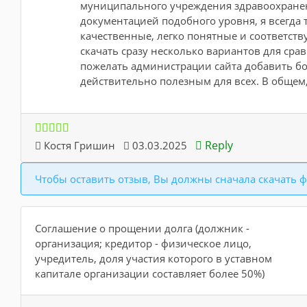
муниципального учреждения здравоохранени
документацией подобного уровня, я всегда 
качественные, легко понятные и соответст
скачать сразу несколько вариантов для сра
пожелать администрации сайта добавить б
действительно полезным для всех. В общем,
Reply
Костя Гришин
03.03.2025
Чтобы оставить отзыв, Вы должны сначала скачать ф
Соглашение о прощении долга (должник -
организация; кредитор - физическое лицо,
учредитель, доля участия которого в уставном
капитале организации составляет более 50%)