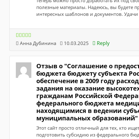
теперь можно просто доработать их под сво
полезные материалы. Надеюсь, вы будете п
интересных шаблонов и документов. Удачи 
Reply
Анна Дубинина
10.03.2025
Отзыв о "Соглашение о предос
бюджета бюджету субъекта Ро
обеспечение в 2009 году расхо
задания на оказание высокот
гражданам Российской Федерац
федерального бюджета медиц
находящимися в ведении субъ
муниципальных образований"
Этот сайт просто отличный для тех, кто ищ
подготовить субсидию из федерального бю