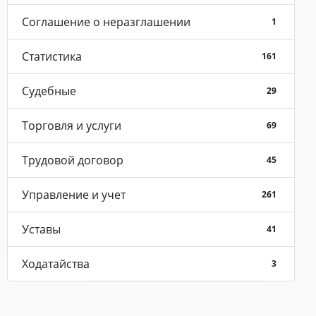
Соглашение о неразглашении
1
Статистика
161
Судебные
29
Торговля и услуги
69
Трудовой договор
45
Управление и учет
261
Уставы
41
Ходатайства
3