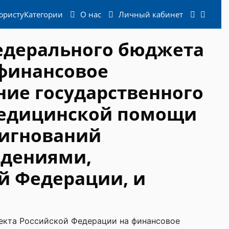
юристу
Категории
О нас
Личный кабинет
едерального бюджета
 финансовое
ние государственного
медицинской помощи
сигнований
ждениями,
й Федерации, и
екта Российской Федерации на финансовое