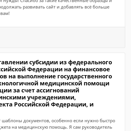
и нужды! Спасибо за такие качественные образцы и
родолжать развивать сайт и добавлять всё больше
вам!
тавлении субсидии из федерального
ссийской Федерации на финансовое
дов на выполнение государственного
ехнологичной медицинской помощи
ии за счет ассигнований
инскими учреждениями,
екта Российской Федерации, и
ет шаблоны документов, особенно если нужно быстро
джета на медицинскую помощь. Я сам руководитель