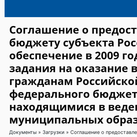
Соглашение о предос
бюджету субъекта Ро
обеспечение в 2009 г
задания на оказание
гражданам Российской
федерального бюдже
находящимися в веде
муниципальных обра
Документы
»
Загрузки
»
Соглашение о предоставл