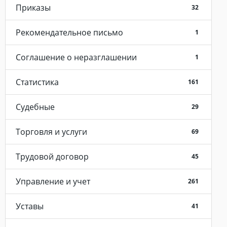
Приказы
32
Рекомендательное письмо
1
Соглашение о неразглашении
1
Статистика
161
Судебные
29
Торговля и услуги
69
Трудовой договор
45
Управление и учет
261
Уставы
41