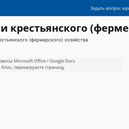
Задать вопрос юр
и крестьянского (ферме
естьянского (фермерского) хозяйства
исы Microsoft Office / Google Docs
 блок, перезагрузите страницу