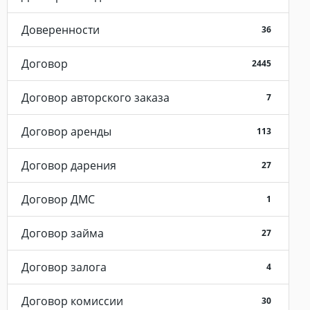
Доверенности
36
Договор
2445
Договор авторского заказа
7
Договор аренды
113
Договор дарения
27
Договор ДМС
1
Договор займа
27
Договор залога
4
Договор комиссии
30