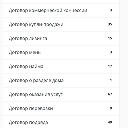
Договор коммерческой концессии
3
Договор купли-продажи
35
Договор лизинга
15
Договор мены
3
Договор найма
17
Договор о разделе дома
1
Договор оказания услуг
67
Договор перевозки
9
Договор подряда
49