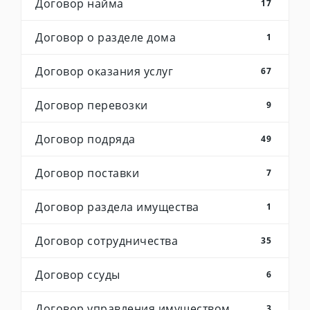
Договор найма
17
Договор о разделе дома
1
Договор оказания услуг
67
Договор перевозки
9
Договор подряда
49
Договор поставки
7
Договор раздела имущества
1
Договор сотрудничества
35
Договор ссуды
6
Договор управления имуществом
3