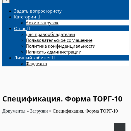
Задать вопрос юристу
Категории
Архив загрузок
О нас
Для правообладателей
Пользовательское соглашение
Политика конфиденциальности
Написать администрации
Личный кабинет
Флудилка
Спецификация. Форма ТОРГ-10
Документы
»
Загрузки
»
Спецификация. Форма ТОРГ-10