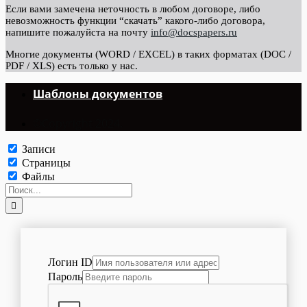
Если вами замечена неточность в любом договоре, либо
невозможность функции “скачать” какого-либо договора,
напишите пожалуйста на почту
info@docspapers.ru
Многие документы (WORD / EXCEL) в таких форматах (DOC /
PDF / XLS) есть только у нас.
Шаблоны документов
©Copyright 2024.
Записи
Страницы
Файлы
Логин ID
Пароль