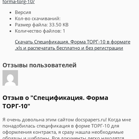
forma-torg-10/
Версия
Кол-во скачиваний:
Размер файла:
33.50 KB
Количество файлов:
1
Скачать Спецификация. Форма ТОРГ-10 в формате
.xls и распечатать бесплатно и без регистрации
Отзывы пользователей
Отзыв о "Спецификация. Форма
ТОРГ-10"
Я очень довольна этим сайтом docspapers.ru! Когда мне
понадобилась спецификация в форме ТОРГ-10 для
оформления контракта, я сразу нашла необходимые
образцы и шаблоны. Все документы легко находятся