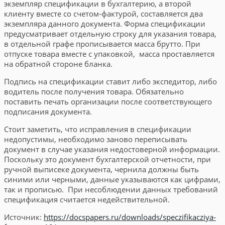
экземпляр спецификации в бухгалтерию, а второй
клиенту вместе со счетом-фактурой, составляется два
экземпляра данного документа. Форма спецификации
предусматривает отдельную строку для указания товара,
в отдельной графе прописывается масса брутто. При
отпуске товара вместе с упаковкой, масса проставляется
на обратной стороне бланка.
Подпись на спецификации ставит либо экспедитор, либо
водитель после получения товара. Обязательно
поставить печать организации после соответствующего
подписания документа.
Стоит заметить, что исправления в спецификации
недопустимы, необходимо заново переписывать
документ в случае указания недостоверной информации.
Поскольку это документ бухгалтерской отчетности, при
ручной выписеке документа, чернила должны быть
синими или черными, данные указываются как цифрами,
так и прописью. При несоблюдении данных требований
спецификация считается недействительной.
Источник:
https://docspapers.ru/downloads/speczifikacziya-