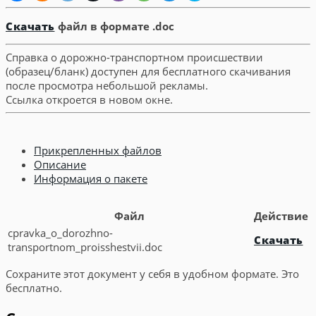
Скачать
файл в формате .doc
Справка о дорожно-транспортном происшествии
(образец/бланк) доступен для бесплатного скачивания
после просмотра небольшой рекламы.
Ссылка откроется в новом окне.
Прикрепленных файлов
Описание
Информация о пакете
Файл
Действие
cpravka_o_dorozhno-
Скачать
transportnom_proisshestvii.doc
Сохраните этот документ у себя в удобном формате. Это
бесплатно.