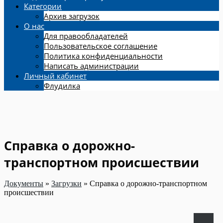
Категории
Архив загрузок
О нас
Для правообладателей
Пользовательское соглашение
Политика конфиденциальности
Написать администрации
Личный кабинет
Флудилка
Справка о дорожно-
транспортном происшествии
Документы
»
Загрузки
»
Справка о дорожно-транспортном
происшествии