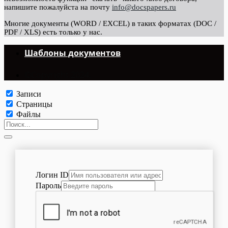
напишите пожалуйста на почту
info@docspapers.ru
Многие документы (WORD / EXCEL) в таких форматах (DOC /
PDF / XLS) есть только у нас.
Шаблоны документов
©Copyright 2024.
Записи
Страницы
Файлы
Логин ID
Пароль