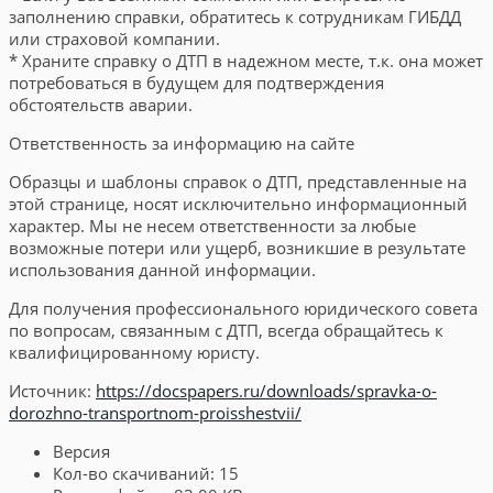
заполнению справки, обратитесь к сотрудникам ГИБДД
или страховой компании.
* Храните справку о ДТП в надежном месте, т.к. она может
потребоваться в будущем для подтверждения
обстоятельств аварии.
Ответственность за информацию на сайте
Образцы и шаблоны справок о ДТП, представленные на
этой странице, носят исключительно информационный
характер. Мы не несем ответственности за любые
возможные потери или ущерб, возникшие в результате
использования данной информации.
Для получения профессионального юридического совета
по вопросам, связанным с ДТП, всегда обращайтесь к
квалифицированному юристу.
Источник:
https://docspapers.ru/downloads/spravka-o-
dorozhno-transportnom-proisshestvii/
Версия
Кол-во скачиваний:
15