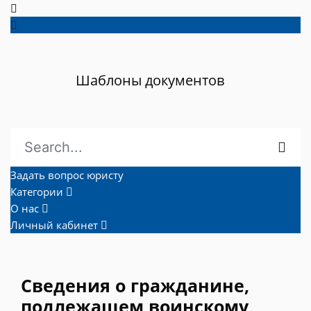
Шаблоны документов
Задать вопрос юристу
Категории
О нас
Личный кабинет
Сведения о гражданине,
подлежащем воинскому