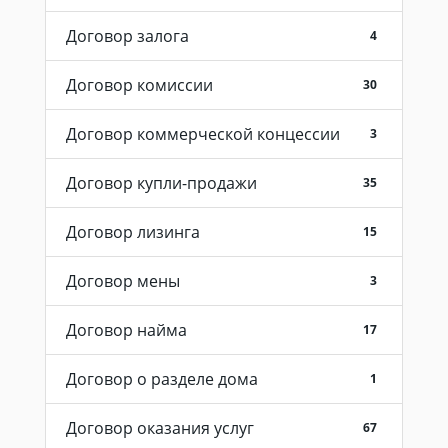
Договор залога
4
Договор комиссии
30
Договор коммерческой концессии
3
Договор купли-продажи
35
Договор лизинга
15
Договор мены
3
Договор найма
17
Договор о разделе дома
1
Договор оказания услуг
67