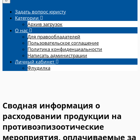
Задать вопрос юристу
Категории
Архив загрузок
О нас
Для правообладателей
Пользовательское соглашение
Политика конфиденциальности
Написать администрации
Личный кабинет
Флудилка
Сводная информация о
расходовании продукции на
противоэпизоотические
мероприятия, оплачиваемые за