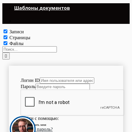
Шаблоны документов
©Copyright 2024.
Записи
Страницы
Файлы
Логин ID
Пароль
Войти с помощью:
Запомнить меня
Забыли пароль?