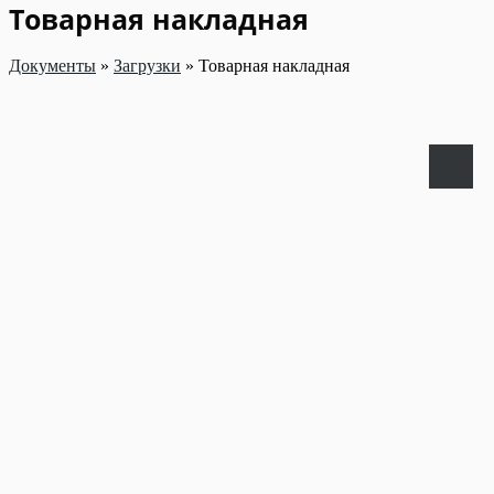
Товарная накладная
Документы
»
Загрузки
»
Товарная накладная