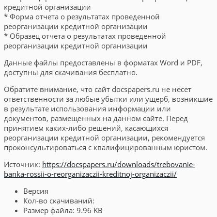
кредитной организации
* Форма отчета о результатах проведенной
реорганизации кредитной организации
* Образец отчета о результатах проведенной
реорганизации кредитной организации
Данные файлы предоставлены в форматах Word и PDF,
доступны для скачивания бесплатно.
Обратите внимание, что сайт docspapers.ru не несет
ответственности за любые убытки или ущерб, возникшие
в результате использования информации или
документов, размещенных на данном сайте. Перед
принятием каких-либо решений, касающихся
реорганизации кредитной организации, рекомендуется
проконсультироваться с квалифицированным юристом.
Источник:
https://docspapers.ru/downloads/trebovanie-
banka-rossii-o-reorganizaczii-kreditnoj-organizaczii/
Версия
Кол-во скачиваний:
Размер файла:
9.96 KB