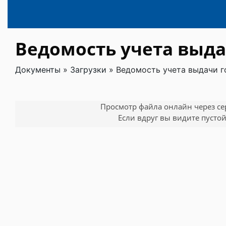
Ведомость учета выд
Документы
»
Загрузки
»
Ведомость учета выдачи 
Просмотр файла онлайн через серв
Если вдруг вы видите пустой