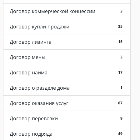
Договор коммерческой концессии
3
Договор купли-продажи
35
Договор лизинга
15
Договор мены
3
Договор найма
17
Договор о разделе дома
1
Договор оказания услуг
67
Договор перевозки
9
Договор подряда
49