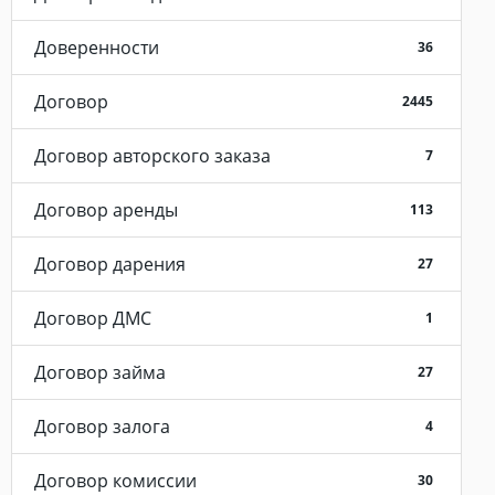
Доверенности
36
Договор
2445
Договор авторского заказа
7
Договор аренды
113
Договор дарения
27
Договор ДМС
1
Договор займа
27
Договор залога
4
Договор комиссии
30