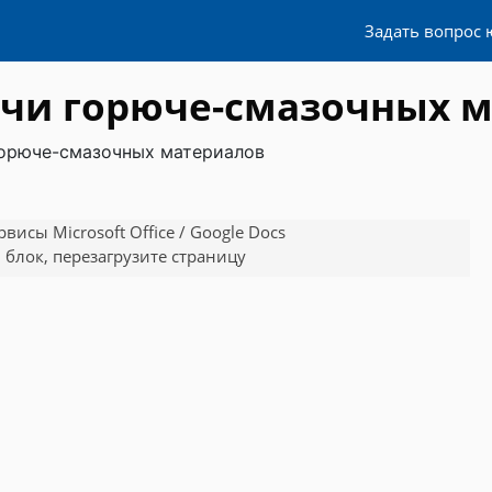
Задать вопрос 
ачи горюче-смазочных 
горюче-смазочных материалов
исы Microsoft Office / Google Docs
 блок, перезагрузите страницу