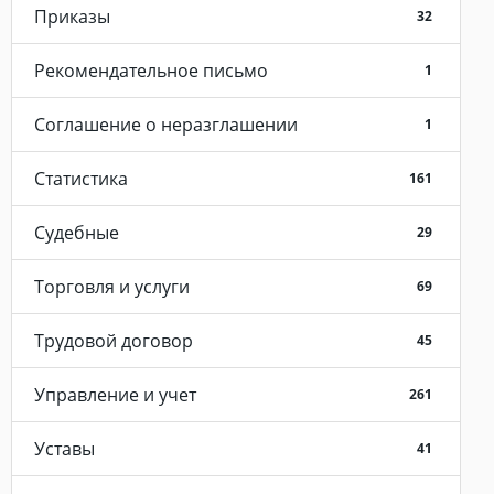
Приказы
32
Рекомендательное письмо
1
Соглашение о неразглашении
1
Статистика
161
Судебные
29
Торговля и услуги
69
Трудовой договор
45
Управление и учет
261
Уставы
41