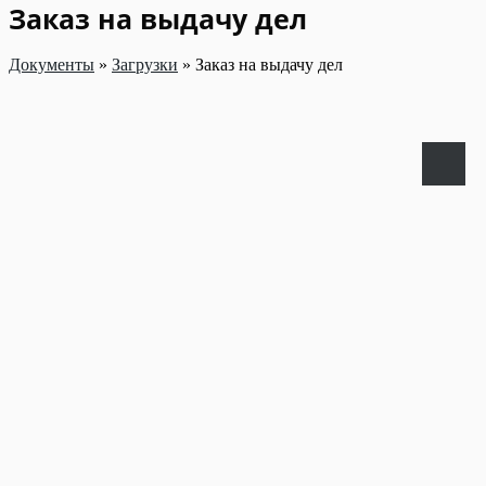
Заказ на выдачу дел
Документы
»
Загрузки
»
Заказ на выдачу дел