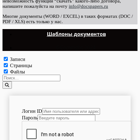
невозможность функции “скачать” какого-либо договора,
напишите пожалуйста на почту
info@docspapers.ru
Многие документы (WORD / EXCEL) в таких форматах (DOC /
PDF / XLS) есть только у нас.
Шаблоны документов
©Copyright 2024.
Записи
Страницы
Файлы
Логин ID
Пароль