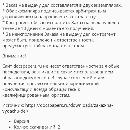
* Заказ на выдачу дел составляется в двух экземплярах.
* Оба экземпляра подписываются арбитражным
управляющим и направляются контрагенту.
* Контрагент обязан исполнить Заказ на выдачу дел в
течение 10 дней с момента его получения.
* За неисполнение Заказа на выдачу дел контрагент
может быть привлечен к ответственности,
предусмотренной законодательством.
Внимание!
Сайт docspapers.ru не несет ответственности за любые
последствия, возникшие в связи с использованием
образцов документов. В случае сомнений и для
получения профессиональной юридической
консультации всегда обращайтесь к
квалифицированным юристам.
Источник:
https://docspapers.ru/downloads/zakaz-na-
vydachu-del/
Версия
Кол-во скачиваний:
2