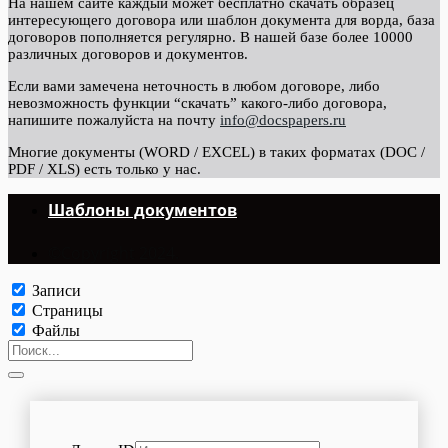
На нашем сайте каждый может бесплатно скачать образец
интересующего договора или шаблон документа для ворда, база
договоров пополняется регулярно. В нашей базе более 10000
различных договоров и документов.
Если вами замечена неточность в любом договоре, либо
невозможность функции “скачать” какого-либо договора,
напишите пожалуйста на почту
info@docspapers.ru
Многие документы (WORD / EXCEL) в таких форматах (DOC /
PDF / XLS) есть только у нас.
Шаблоны документов
©Copyright 2024.
Записи
Страницы
Файлы