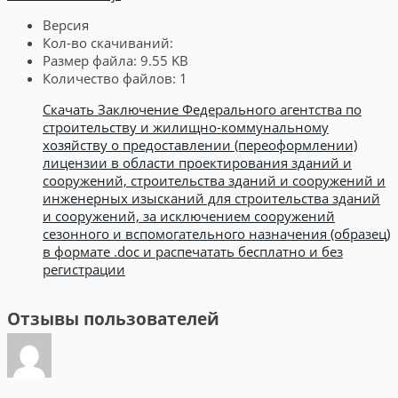
Версия
Кол-во скачиваний:
Размер файла:
9.55 KB
Количество файлов:
1
Скачать Заключение Федерального агентства по
строительству и жилищно-коммунальному
хозяйству о предоставлении (переоформлении)
лицензии в области проектирования зданий и
сооружений, строительства зданий и сооружений и
инженерных изысканий для строительства зданий
и сооружений, за исключением сооружений
сезонного и вспомогательного назначения (образец)
в формате .doc и распечатать бесплатно и без
регистрации
Отзывы пользователей