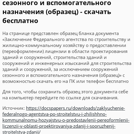
сезонного и вспомогательного
назначения (образец) - скачать
бесплатно
На странице представлен образец бланка документа
«Заключение Федерального агентства по строительству и
жилищно-коммунальному хозяйству о предоставлении
(переоформлении) лицензии в области проектирования
зданий и сооружений, строительства зданий и
сооружений и инженерных изысканий для строительства
зданий и сооружений, за исключением сооружений
сезонного и вспомогательного назначения (образец)» с
возможностью скачать его на ПК или телефон бесплатно
Для того, чтобы сохранить образец этого документа себе
на компьютер перейдите по ссылке для скачивания.
Источник:
https://docspapers.ru/downloads/zaklyuchenie-
federalnogo-agentstva-po-stroitelstvu-i-zhilishhno-
kommunalnomu-hozyajstvu-o-predostavlenii-pereoformlenii-
liczenzii-v-oblasti-proektirovaniya-zdanij-i-sooruzhenij-
stroitelstva-zdanij/