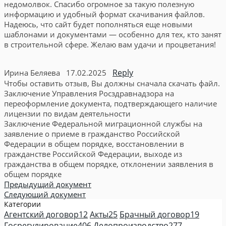
недомолвок. Спасибо огромное за такую полезную
информацию и удобный формат скачивания файлов.
Надеюсь, что сайт будет пополняться еще новыми
шаблонами и документами — особенно для тех, кто занят
в строительной сфере. Желаю вам удачи и процветания!
Reply
Ирина Беляева
17.02.2025
Чтобы оставить отзыв, Вы должны сначала скачать файл.
Заключение Управления Росздравнадзора на
переоформление документа, подтверждающего наличие
лицензии по видам деятельности
Заключение Федеральной миграционной службы на
заявление о приеме в гражданство Российской
Федерации в общем порядке, восстановлении в
гражданстве Российской Федерации, выходе из
гражданства в общем порядке, отклонении заявления в
общем порядке
Предыдущий документ
Следующий документ
Категории
Агентский договор
12
Акты
25
Брачный договор
19
Госрегулирование
406
Делопроизводство
277