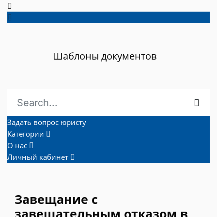
Шаблоны документов
Задать вопрос юристу
Категории
О нас
Личный кабинет
Завещание с
завещательным отказом в