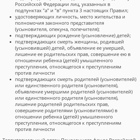
Российской Федерации лиц, указанных в
подпунктах "а" и "в" пункта 3 настоящих Правил;
удостоверяющих личность, место жительства и
полномочия законного представителя
(усыновителя, опекуна, попечителя);
подтверждающих рождение (усыновление) детей;
подтверждающих смерть женщины, родившей
(усыновившей) детей, объявление ее умершей,
лишение ее родительских прав, совершение ею в
отношении ребенка (детей) умышленного
преступления, относящегося к преступлениям
против личности
подтверждающих смерть родителей (усыновителей)
или единственного родителя (усыновителя),
объявление умершими родителей (усыновителей)
или единственного родителя (усыновителя),
лишение родителей родительских прав,
совершение родителями (усыновителями) в
отношении ребенка (детей) умышленного
преступления, относящегося к преступлениям
против личности
Территориальный орган Пенсионного фонда Российской