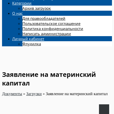
Категории
Архив загрузок
О нас
Для правообладателей
Пользовательское соглашение
Политика конфиденциальности
Написать администрации
Личный кабинет
Флудилка
Заявление на материнский
капитал
Документы
»
Загрузки
»
Заявление на материнский капитал