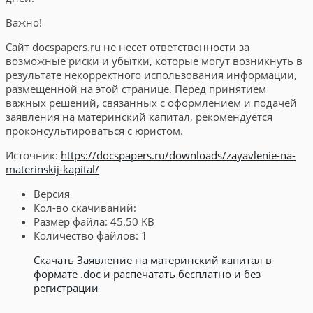
Важно!
Сайт docspapers.ru не несет ответственности за
возможные риски и убытки, которые могут возникнуть в
результате некорректного использования информации,
размещенной на этой странице. Перед принятием
важных решений, связанных с оформлением и подачей
заявления на материнский капитал, рекомендуется
проконсультироваться с юристом.
Источник:
https://docspapers.ru/downloads/zayavlenie-na-
materinskij-kapital/
Версия
Кол-во скачиваний:
Размер файла:
45.50 KB
Количество файлов:
1
Скачать Заявление на материнский капитал в
формате .doc и распечатать бесплатно и без
регистрации