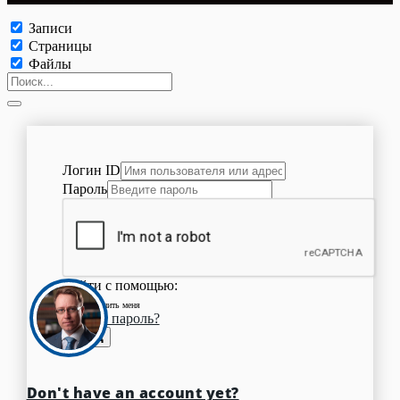
Записи
Страницы
Файлы
Логин ID
Пароль
Войти с помощью:
Запомнить меня
Забыли пароль?
Вход
Don't have an account yet?