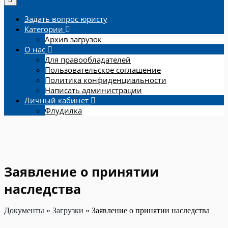
Задать вопрос юристу
Категории
Архив загрузок
О нас
Для правообладателей
Пользовательское соглашение
Политика конфиденциальности
Написать администрации
Личный кабинет
Флудилка
Заявление о принятии
наследства
Документы
»
Загрузки
»
Заявление о принятии наследства