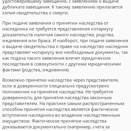
удостоверившему завещание, с заявлением о выдаче
дубликата завещания. К такому заявлению прилагается
копия свидетельства о смерти.
При подаче заявления о принятии наследства от
наследника не требу­ется представления нотариусу
доказательств наличия самого наследства, родства,
иждивения или брака. И наоборот, при подаче заявления
о вы­даче свидетельства о праве на наследство наследник
представляет нотариусу все необходимые документы, так
как подача такого заявления вле­чет юридические
последствия в совокупности с другими юридическими
фактами (родства, иждивения).
Возможно принятие наследства через представителя,
если в доверенно­сти специально предусмотрено
полномочие на принятие наследства. Не требуется
доверенность для принятия наследства законным
представителем. На практике самым распространенным
способом принятия наследст­ва является фактическое
вступление наследника во владение наследст­венным
имуществом. Фактическое принятие наследства
доказывается документально (напри­мер, счета за