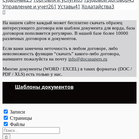
Управление и учет
261
Уставы
41
Ходатайства
3
На нашем сайте каждый может бесплатно скачать образец
интересующего договора или шаблон документа для ворда, база
договоров пополняется регулярно. В нашей базе более 10000
различных договоров и документов.
Если вами замечена неточность в любом договоре, либо
невозможность функции “скачать” какого-либо договора,
напишите пожалуйста на почту
info@docspapers.ru
Многие документы (WORD / EXCEL) в таких форматах (DOC /
PDF / XLS) есть только у нас.
Шаблоны документов
©Copyright 2024.
Записи
Страницы
Файлы