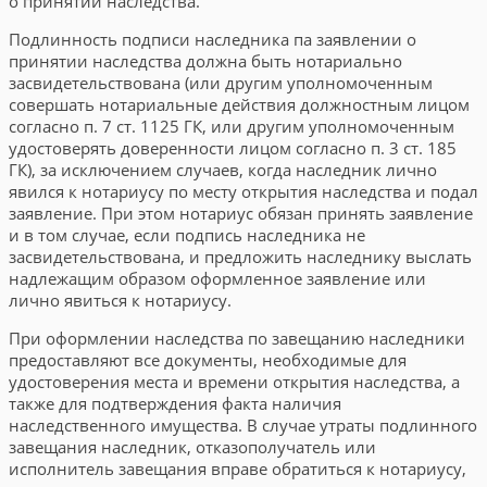
о принятии наследства.
Подлинность подписи наследника па заявлении о
принятии наследст­ва должна быть нотариально
засвидетельствована (или другим уполномо­ченным
совершать нотариальные действия должностным лицом
согласно п. 7 ст. 1125 ГК, или другим уполномоченным
удостоверять доверенно­сти лицом согласно п. 3 ст. 185
ГК), за исключением случаев, когда на­следник лично
явился к нотариусу по месту открытия наследства и подал
заявление. При этом нотариус обязан принять заявление
и в том случае, если подпись наследника не
засвидетельствована, и предложить наслед­нику выслать
надлежащим образом оформленное заявление или
лично явиться к нотариусу.
При оформлении наследства по завещанию наследники
предоставля­ют все документы, необходимые для
удостоверения места и времени от­крытия наследства, а
также для подтверждения факта наличия
наследственного имущества. В случае утраты подлинного
завещания наследник, отказополучатель или
исполнитель завещания вправе обратиться к нотариусу,