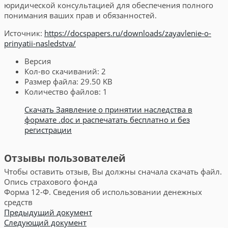
юридической консультацией для обеспечения полного
понимания ваших прав и обязанностей.
Источник:
https://docspapers.ru/downloads/zayavlenie-o-
prinyatii-nasledstva/
Версия
Кол-во скачиваний:
2
Размер файла:
29.50 KB
Количество файлов:
1
Скачать Заявление о принятии наследства в
формате .doc и распечатать бесплатно и без
регистрации
Отзывы пользователей
Чтобы оставить отзыв, Вы должны сначала скачать файл.
Опись страхового фонда
Форма 12-Ф. Сведения об использовании денежных
средств
Предыдущий документ
Следующий документ