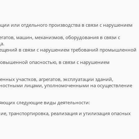
ации или отдельного производства в связи с нарушением
егатов, машин, механизмов, оборудования в связи с
а.
помещений в связи с нарушением требований промышленной
 повышенной опасностью, в связи с нарушением
ных участков, агрегатов, эксплуатации зданий,
лжностными лицами, уполномоченными на осуществление
ляющих следующие виды деятельности:
ение, транспортировка, реализация и утилизация опасных