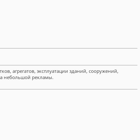
ков, агрегатов, эксплуатации зданий, сооружений,
ра небольшой рекламы.