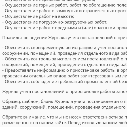
- Осуществление горных работ, работ по обогащению пол
- Осуществление работ в замкнутых и ограниченных прост
- Осуществление работ на высоте;
- Осуществление погрузочно-разгрузочных работ;
- Осуществление работ с вредными и (или) опасными про
Правильное ведение Журнала учета постановлений о прио
- Обеспечить своевременную регистрацию и учет постанов
сооружений, помещений, проведения отдельного вида раб
- Обеспечить контроль за исполнением постановлений о п
сооружений, помещений, проведения отдельного вида рабо
- Предоставлять информацию о приостановке работы в орг
проведении отдельных видов работ заинтересованным лиц
- Обеспечить соблюдение требований промышленной безоп
Журнал учета постановлений о приостановке работы запо
Образец, шаблон, бланк Журнала учета постановлений о п
зданий, сооружений, помещений, проведения отдельного в
Обратите внимание, что мы не несем ответственности за 
размещенных на нашем сайте. Перед использованием любог