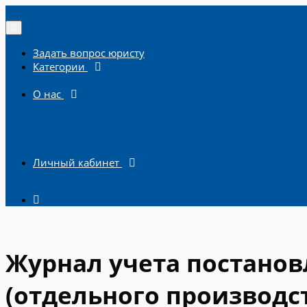
Задать вопрос юристу
Категории
О нас
Личный кабинет
Журнал учета постанов
(отдельного производст