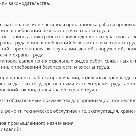
ям законодательства.
ства) - полная или частичная приостановка работы организ
иных требований безопасности и охраны труда.
тов - приостановка работы производственных участков, агр
аны труда и иных требований безопасности и охраны труд
ений - приостановка эксплуатации зданий, сооружений, 
сти и охраны труда.
остановка выполнения отдельных видов работ, связанных с
иных требований безопасности и охраны труда.
риостановке работы организации, отдельных производствен
бот, изданных государственными инспекторами труда, до
бований законодательства об охране труда.
ется обязательным документом для организаций, осуществ
дка, ремонт, техническое обслуживание, эксплуатация, хран
алов промышленного назначения;
 изделий;