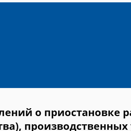
лений о приостановке 
ва), производственных 