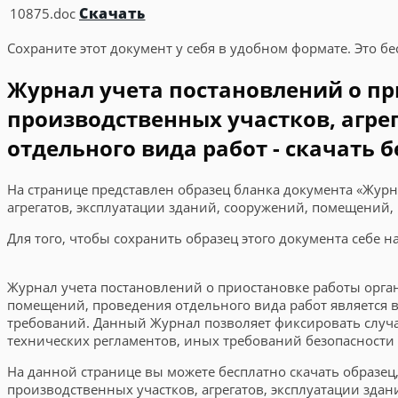
Скачать
10875.doc
Сохраните этот документ у себя в удобном формате. Это бе
Журнал учета постановлений о пр
производственных участков, агре
отдельного вида работ - скачать 
На странице представлен образец бланка документа «Журн
агрегатов, эксплуатации зданий, сооружений, помещений,
Для того, чтобы сохранить образец этого документа себе 
Журнал учета постановлений о приостановке работы орган
помещений, проведения отдельного вида работ является
требований. Данный Журнал позволяет фиксировать случа
технических регламентов, иных требований безопасности 
На данной странице вы можете бесплатно скачать образец
производственных участков, агрегатов, эксплуатации зда