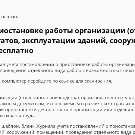
сплатно.
иостановке работы организации (о
гатов, эксплуатации зданий, соор
бесплатно
ал учета постановлений о приостановке работы организаци
 проведения отдельного вида работ» с возможностью скачат
на компьютер перейдите по ссылке для скачивания.
изации (отдельного производства), производственных участ
 важным документом, используемым в различных отраслях 
и приостановки деятельности в организации или отдельны
и охраны труда.
, шаблон, бланк Журнала учета постановлений о приостанов
ний, сооружений, помещений, проведения отдельного вида р