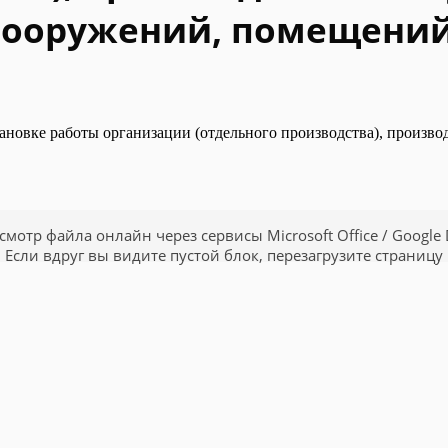
 сооружений, помещений
новке работы организации (отдельного производства), производ
смотр файла онлайн через сервисы Microsoft Office / Google 
Если вдруг вы видите пустой блок, перезагрузите страницу