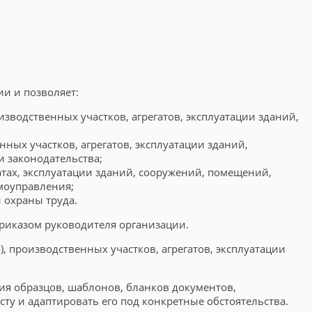
и и позволяет:
зводственных участков, агрегатов, эксплуатации зданий,
ных участков, агрегатов, эксплуатации зданий,
и законодательства;
атах, эксплуатации зданий, сооружений, помещений,
моуправления;
 охраны труда.
риказом руководителя организации.
, производственных участков, агрегатов, эксплуатации
ния образцов, шаблонов, бланков документов,
у и адаптировать его под конкретные обстоятельства.