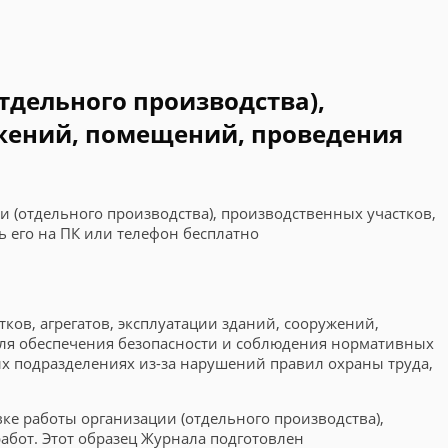
тдельного производства),
ужений, помещений, проведения
и (отдельного производства), производственных участков,
ь его на ПК или телефон бесплатно
ков, агрегатов, эксплуатации зданий, сооружений,
для обеспечения безопасности и соблюдения нормативных
х подразделениях из-за нарушений правил охраны труда,
ке работы организации (отдельного производства),
абот. Этот образец Журнала подготовлен