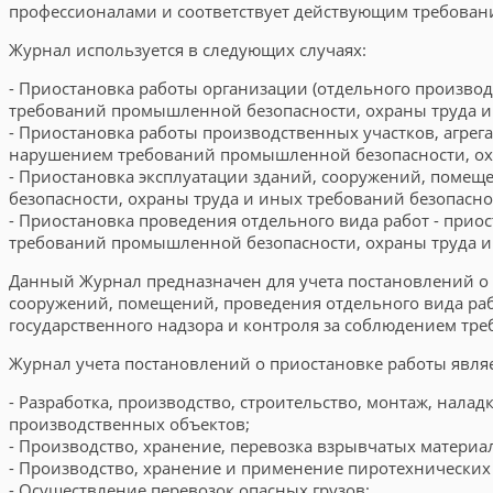
профессионалами и соответствует действующим требовани
Журнал используется в следующих случаях:
- Приостановка работы организации (отдельного производ
требований промышленной безопасности, охраны труда и 
- Приостановка работы производственных участков, агрега
нарушением требований промышленной безопасности, охр
- Приостановка эксплуатации зданий, сооружений, помещ
безопасности, охраны труда и иных требований безопасно
- Приостановка проведения отдельного вида работ - при
требований промышленной безопасности, охраны труда и 
Данный Журнал предназначен для учета постановлений о п
сооружений, помещений, проведения отдельного вида ра
государственного надзора и контроля за соблюдением тре
Журнал учета постановлений о приостановке работы явля
- Разработка, производство, строительство, монтаж, нала
производственных объектов;
- Производство, хранение, перевозка взрывчатых матери
- Производство, хранение и применение пиротехнических
- Осуществление перевозок опасных грузов;