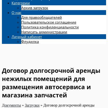
Категории
Архив загрузок
О нас
Для правообладателей
Пользовательское соглашение
Политика конфиденциальности
Написать администрации
Личный кабинет
Флудилка
Договор долгосрочной аренды
нежилых помещений для
размещения автосервиса и
магазина запчастей
Документы
»
Загрузки
»
Договор долгосрочной аренды