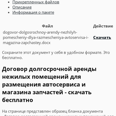
Прикрепленных файлов
Описание
Информация о пакете
Файл
Действие
dogovor-dolgosrochnoy-arendy-nezhilyh-
pomescheniy-dlya-razmescheniya-avtoservisa-i-
Скачать
magazina-zapchastey.docx
Сохраните этот документ у себя в удобном формате. Это
бесплатно.
Договор долгосрочной аренды
нежилых помещений для
размещения автосервиса и
магазина запчастей - скачать
бесплатно
На странице представлен образец бланка документа