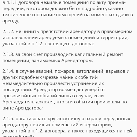
в п.1.1 договора нежилые помещения по акту приема-
передачи, в котором должно быть подробно указано
техническое состояние помещений на момент их сдачи в
аренду;
2.1.2. не чинить препятствий арендатору в правомерном
использовании арендуемых помещений и территории,
указанной в п.1.2. настоящего договора;
2.1.3. за свой счет производить капитальный ремонт
помещений, занимаемых Арендатором;
2.1.4. в случае аварий, пожаров, затоплений, взрывов и
других подобных чрезвычайных событий
незамедлительно произвести устранение их
последствий. Арендатор возмещает ущерб от
чрезвычайных событий лишь в случае, если
Арендодатель докажет, что эти события произошли по
вине Арендатора;
2.1.5. организовать круглосуточную охрану переданных
арендатору нежилых помещений и территории,
указанной в п.1.2. договора, а также находящихся на ней
автомобилей;