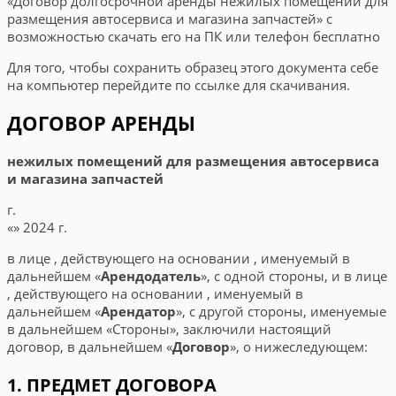
«Договор долгосрочной аренды нежилых помещений для
размещения автосервиса и магазина запчастей» с
возможностью скачать его на ПК или телефон бесплатно
Для того, чтобы сохранить образец этого документа себе
на компьютер перейдите по ссылке для скачивания.
ДОГОВОР АРЕНДЫ
нежилых помещений для размещения автосервиса
и магазина запчастей
г.
«
»
2024 г.
в лице
, действующего на основании
, именуемый в
дальнейшем «
Арендодатель
», с одной стороны, и
в лице
, действующего на основании
, именуемый в
дальнейшем «
Арендатор
», с другой стороны, именуемые
в дальнейшем «Стороны», заключили настоящий
договор, в дальнейшем «
Договор
», о нижеследующем:
1. ПРЕДМЕТ ДОГОВОРА