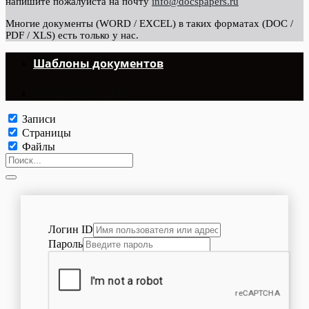
напишите пожалуйста на почту
info@docspapers.ru
Многие документы (WORD / EXCEL) в таких форматах (DOC /
PDF / XLS) есть только у нас.
Шаблоны документов
©Copyright 2024.
Записи
Страницы
Файлы
Логин ID
Пароль