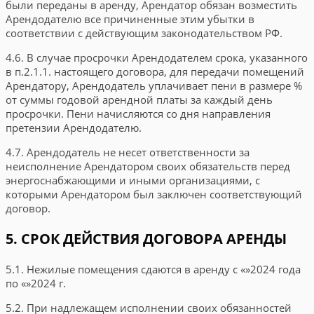
были переданы в аренду, Арендатор обязан возместить
Арендодателю все причиненные этим убытки в
соответствии с действующим законодательством РФ.
4.6. В случае просрочки Арендодателем срока, указанного
в п.2.1.1. настоящего договора, для передачи помещений
Арендатору, Арендодатель уплачивает пени в размере
%
от суммы годовой арендной платы за каждый день
просрочки. Пени начисляются со дня направления
претензии Арендодателю.
4.7. Арендодатель не несет ответственности за
неисполнение Арендатором своих обязательств перед
энергоснабжающими и иными организациями, с
которыми Арендатором был заключен соответствующий
договор.
5. СРОК ДЕЙСТВИЯ ДОГОВОРА АРЕНДЫ
5.1. Нежилые помещения сдаются в аренду с
«
»
2024
года
по
«
»
2024
г.
5.2. При надлежащем исполнении своих обязанностей