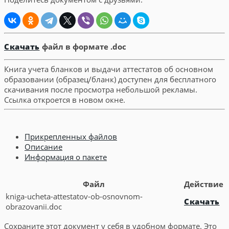
Скачать
файл в формате .doc
Книга учета бланков и выдачи аттестатов об основном
образовании (образец/бланк) доступен для бесплатного
скачивания после просмотра небольшой рекламы.
Ссылка откроется в новом окне.
Прикрепленных файлов
Описание
Информация о пакете
Файл
Действие
kniga-ucheta-attestatov-ob-osnovnom-
Скачать
obrazovanii.doc
Сохраните этот документ у себя в удобном формате. Это