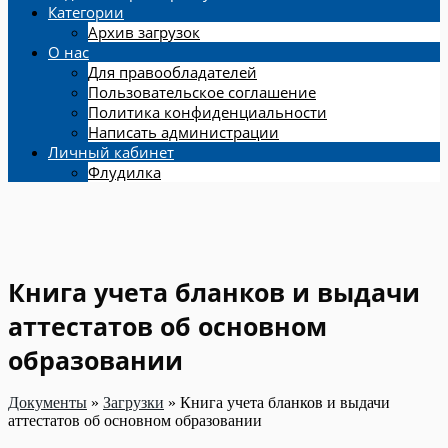
Категории
Архив загрузок
О нас
Для правообладателей
Пользовательское соглашение
Политика конфиденциальности
Написать администрации
Личный кабинет
Флудилка
Книга учета бланков и выдачи
аттестатов об основном
образовании
Документы
»
Загрузки
»
Книга учета бланков и выдачи
аттестатов об основном образовании