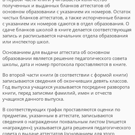
полученных и выданных бланков аттестатов об
основном образовании с указанием их номеров. Остаток
чистых бланков аттестатов, а также испорченные бланки
с указанием их номеров сдаются в отдел образования. О
сдаче бланков школой в книге делается соответствующая
запись и расписывается начальник отдела образования
или инспектор школ.
Основанием для выдачи аттестата об основном
образовании является решение педагогического совета
школы, дата и номер протокола проставляются в книге.
Во второй части книги (в соответствии с формой книги)
записываются сведения об окончивших девять классов.
Год выпуска учащихся указывается посредине разворота
книги, перед записями фамилий, имен и отчеств
учащихся данного выпуска.
В соответствующих графах проставляются оценки по
предметам, указанным в аттестате, записываются
сведения о награждении похвальным листом (пишется
«награжден»); указывается дата решения педагогического
совета о выдаче аттестатов (основанием для этого