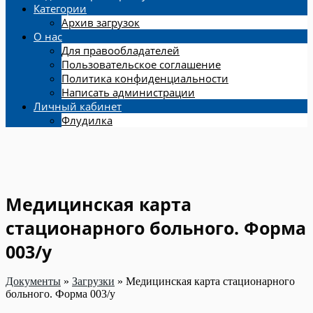
Категории
Архив загрузок
О нас
Для правообладателей
Пользовательское соглашение
Политика конфиденциальности
Написать администрации
Личный кабинет
Флудилка
Медицинская карта
стационарного больного. Форма
003/у
Документы
»
Загрузки
»
Медицинская карта стационарного
больного. Форма 003/у