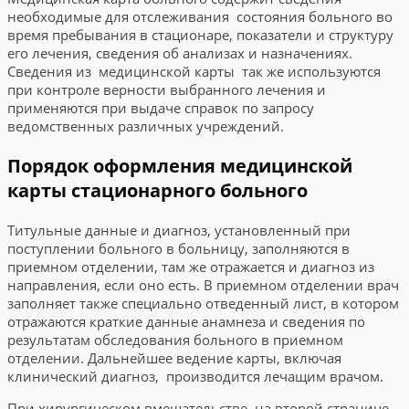
необходимые для отслеживания состояния больного во
время пребывания в стационаре, показатели и структуру
его лечения, сведения об анализах и назначениях.
Сведения из медицинской карты так же используются
при контроле верности выбранного лечения и
применяются при выдаче справок по запросу
ведомственных различных учреждений.
Порядок оформления медицинской
карты стационарного больного
Титульные данные и диагноз, установленный при
поступлении больного в больницу, заполняются в
приемном отделении, там же отражается и диагноз из
направления, если оно есть. В приемном отделении врач
заполняет также специально отведенный лист, в котором
отражаются краткие данные анамнеза и сведения по
результатам обследования больного в приемном
отделении. Дальнейшее ведение карты, включая
клинический диагноз, производится лечащим врачом.
При хирургическом вмешательстве, на второй странице