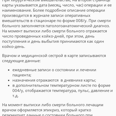
карты указывается дата (месяц, число, час) операции и ее
наименование. Более подробное описание операции
производится в журнале записи оперативных
вмешательств в стационаре по форме 008/у. При смерти
больного заполняется патологоанатомический диагноз.
На момент выписки либо смерти больного отражается
число проведенных койко-дней, при этом, день
поступления и день выбытия принимаются как один
койко-день.
Врачом и медицинской сестрой в карте записываются
следующие данные:
ежедневные записи о состоянии и лечении
пациента;
назначения отражаются в дневнике карты;
в дополнительном температурном листе по форме
004/у, отображается температура, пульс, давление и
т.д.
На момент выписки либо смерти больного лечащим
врачом оформляется эпикриз, который кратко
резюмирует данные о состоянии больного при