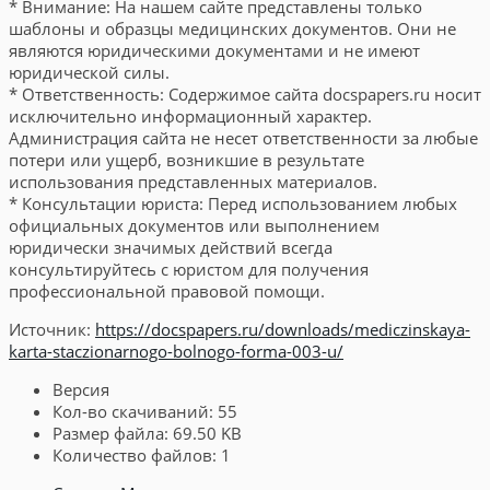
* Внимание: На нашем сайте представлены только
шаблоны и образцы медицинских документов. Они не
являются юридическими документами и не имеют
юридической силы.
* Ответственность: Содержимое сайта docspapers.ru носит
исключительно информационный характер.
Администрация сайта не несет ответственности за любые
потери или ущерб, возникшие в результате
использования представленных материалов.
* Консультации юриста: Перед использованием любых
официальных документов или выполнением
юридически значимых действий всегда
консультируйтесь с юристом для получения
профессиональной правовой помощи.
Источник:
https://docspapers.ru/downloads/mediczinskaya-
karta-staczionarnogo-bolnogo-forma-003-u/
Версия
Кол-во скачиваний:
55
Размер файла:
69.50 KB
Количество файлов:
1