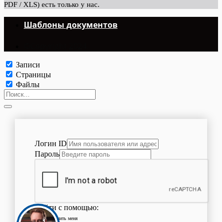
PDF / XLS) есть только у нас.
Шаблоны документов
©Copyright 2024.
Записи
Страницы
Файлы
Логин ID
Пароль
Войти с помощью:
Запомнить меня